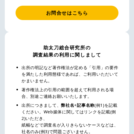
お問合せはこちら
助太刀総合研究所の
調査結果の利用に関しまして
出所の明記など著作権法が定める「引用」の要件
を満たした利用態様であれば、ご利用いただいて
かまいません。
著作権法上の引用の範囲を超えて利用される場
合、別途ご連絡お願いいたします。
出所につきまして、
弊社名
+
記事名称
(例1)を記載
ください。Web媒体に関してはリンクを記載(例
2)いただき、
紙幅などで調査名が入りきらないケースなどは、
社名のみ(例3)で問題ございません。