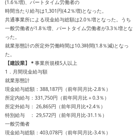
(1.6％増)、パートタイム労働者の
時間当たり給与は1,301円(4.2％増)となった。
共通事業所による現金給与総額は2.0％増となった。うち
一般労働者が1.8％増、パートタイム労働者が3.3％増とな
った。
就業形態計の所定外労働時間は10.3時間(1.8％減)となっ
た。
【建設業】＊
事業所規模5人以上
1．月間現金給与額
就業形態計
現金給与総額：388,187円（前年同月比-2.8％）
所定内給与：331,750円（前年同月比＋0.3％）
所定外給与： 26,865円（前年同月比+2.4％）
特別給与 ： 29,572円（前年同月比-31.1％）
一般労働者
現金給与総額：403,078円（前年同月比-3.4％）