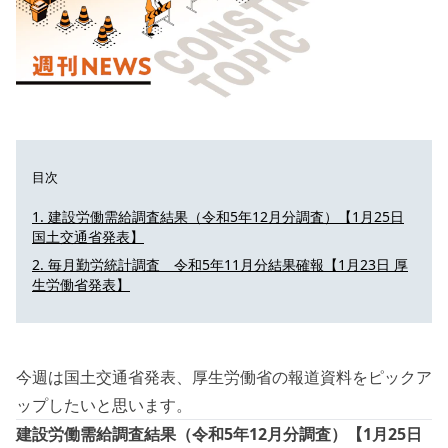
目次
建設労働需給調査結果（令和5年12月分調査）【1月25日
国土交通省発表】
毎月勤労統計調査 令和5年11月分結果確報【1月23日 厚
生労働省発表】
今週は国土交通省発表、厚生労働省の報道資料をピックア
ップしたいと思います。
建設労働需給調査結果（令和5年12月分調査）【1月25日