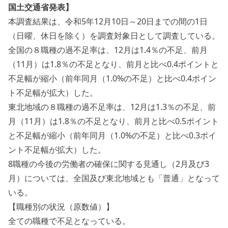
国土交通省発表】
本調査結果は、令和5年12月10日～20日までの間の1日
（日曜、休日を除く）を調査対象日として調査している。
全国の８職種の過不足率は、12月は1.4％の不足、前月
（11月）は1.8％の不足となり、前月と比べ0.4ポイントと
不足幅が縮小（前年同月（1.0%の不足）と比べ0.4ポイン
ト不足幅が拡大）した。
東北地域の８職種の過不足率は、12月は1.3％の不足、前
月（11月）は1.8％の不足となり、前月と比べ0.5ポイント
と不足幅が縮小（前年同月（1.0%の不足）と比べ0.3ポイ
ント不足幅が拡大）した。
8職種の今後の労働者の確保に関する見通し（2月及び3
月）については、全国及び東北地域とも「普通」となって
いる。
【職種別の状況（原数値）】
全ての職種で不足となっている。