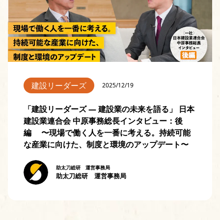
建設リーダーズ
2025/12/19
「建設リーダーズ — 建設業の未来を語る」 日本
建設業連合会 中原事務総長インタビュー：後
編 〜現場で働く人を一番に考える。持続可能
な産業に向けた、制度と環境のアップデート〜
助太刀総研 運営事務局
助太刀総研 運営事務局