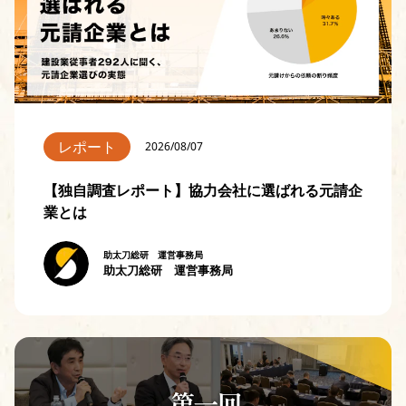
レポート
2026/08/07
【独自調査レポート】協力会社に選ばれる元請企
業とは
助太刀総研 運営事務局
助太刀総研 運営事務局