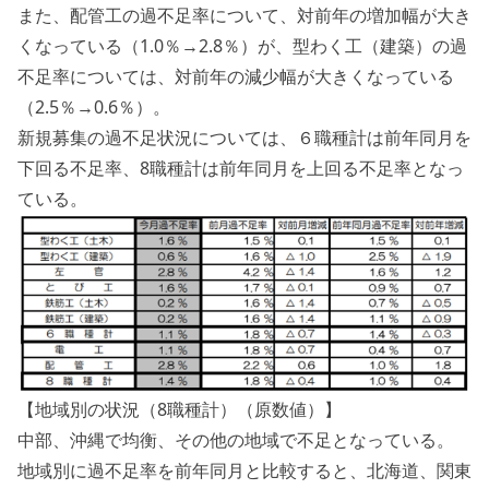
また、配管工の過不足率について、対前年の増加幅が大き
くなっている（1.0％→2.8％）が、型わく工（建築）の過
不足率については、対前年の減少幅が大きくなっている
（2.5％→0.6％）。
新規募集の過不足状況については、６職種計は前年同月を
下回る不足率、8職種計は前年同月を上回る不足率となっ
ている。
【地域別の状況（8職種計）（原数値）】
中部、沖縄で均衡、その他の地域で不足となっている。
地域別に過不足率を前年同月と比較すると、北海道、関東