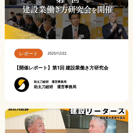
レポート
2025/12/22
【開催レポート】第1回 建設業働き方研究会
助太刀総研 運営事務局
助太刀総研 運営事務局