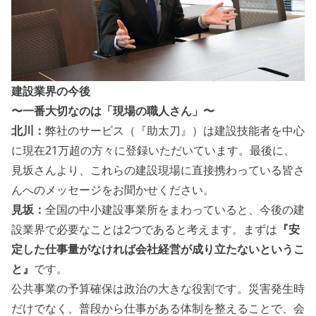
建設業界の今後
〜一番大切なのは「現場の職人さん」〜
北川：
弊社のサービス（『助太刀』）は建設技能者を中心
に現在21万超の方々に登録いただいています。最後に、
見坂さんより、これらの建設現場に直接携わっている皆さ
んへのメッセージをお聞かせください。
見坂：
全国の中小建設事業所をまわっていると、今後の建
設業界で必要なことは2つであると考えます。まずは
『安
定した仕事量がなければ会社経営が成り立たないというこ
と』
です。
公共事業の予算確保は政治の大きな役割です。災害発生時
だけでなく、普段から仕事がある体制を整えることで、会