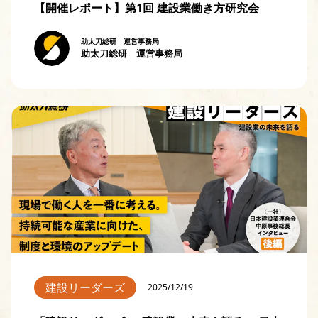
【開催レポート】第1回 建設業働き方研究会
助太刀総研 運営事務局
助太刀総研 運営事務局
建設リーダーズ
2025/12/19