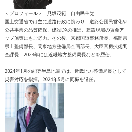
＜プロフィール＞ 見坂茂範 自由民主党
国土交通省では主に道路行政に携わり、道路公団民営化や
公共事業の品質確保、建設DXの推進、建設現場の賃金ア
ップ施策にもご尽力。その後、京都国道事務所長、福岡県
県土整備部長、関東地方整備局企画部長、大臣官房技術調
査課長、2023年には近畿地方整備局長などを歴任。
2024年1月の能登半島地震では、近畿地方整備局長として
災害対応を指揮。2024年5月に同職を退任。