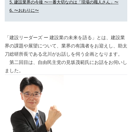
建設業界の今後 〜一番大切なのは「現場の職人さん」〜
〜おわりに〜
「建設リーダーズ ー 建設業の未来を語る」とは、建設業
界の課題や展望について、業界の有識者をお迎えし、助太
刀総研所長である北川がお話しを伺う企画となります。
第二回目は、自由民主党の見坂茂範氏にお話をお伺いし
ました。