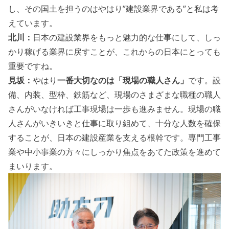
し、その国土を担うのはやはり”建設業界である”と私は考
えています。
北川：
日本の建設業界をもっと魅力的な仕事にして、しっ
かり稼げる業界に戻すことが、これからの日本にとっても
重要ですね。
見坂：
やはり
一番大切なのは「現場の職人さん」
です。設
備、内装、型枠、鉄筋など、現場のさまざまな職種の職人
さんがいなければ工事現場は一歩も進みません。現場の職
人さんがいきいきと仕事に取り組めて、十分な人数を確保
することが、日本の建設産業を支える根幹です。専門工事
業や中小事業の方々にしっかり焦点をあてた政策を進めて
まいります。