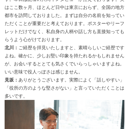
はここ数ヶ月、ほとんど日中は東京におらず、全国の地方
都市を訪問しておりました。まずは自分の名前を知ってい
ただくことが重要だと考えております。ポスターやリーフ
レットだけでなく、私自身の人柄や話し方も直接知っても
らうよう心がけております。
北川：
ご経歴を拝見いたしますと、素晴らしいご経歴です
よね。確かに、少しお堅い印象を持たれるかもしれません
が、お会いするととても気さくでいらっしゃいますよね。
いい意味で役人っぽさは感じません。
見坂：
ありがとうございます。実際によく「話しやすい」
「役所の方のような堅さがない」と言っていただくことは
多いです。