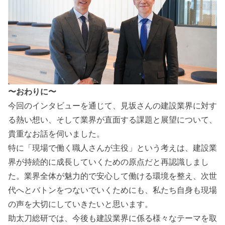
〜おわりに〜
今回のインタビューを通じて、見坂さんの建設業界に対す
る熱い想い、そして業界が直面する課題と展望について、
貴重なお話を伺いました。
特に「現場で働く職人さんが主役」という考えは、建設業
界が持続的に成長していくための原点だと再認識しまし
た。業界全体が魅力的で安心して働ける環境を整え、次世
代へとバトンをつないでいくためにも、私たち自身も現場
の声を大切にしていきたいと思います。
助太刀総研では、今後も建設業界に係る様々なテーマを取