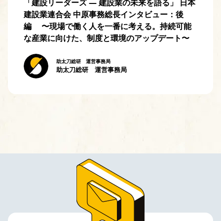
「建設リーダーズ — 建設業の未来を語る」 日本
建設業連合会 中原事務総長インタビュー：後
編 〜現場で働く人を一番に考える。持続可能
な産業に向けた、制度と環境のアップデート〜
助太刀総研 運営事務局
助太刀総研 運営事務局