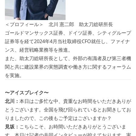
＜プロフィール＞ 北川 憲二郎 助太刀総研所長
ゴールドマンサックス証券、ドイツ証券、シティグループ
証券等を経て2024年4月当社取締役CFO就任し、ファイナ
ンス、経営戦略業務等を推進。
また、助太刀総研所長として、外部の有識者及び第三者機
関と共に建設業界の実態調査や働き方に関するフォーラム
を実施。
〜アイスブレイク〜
北川：
本日はご多忙な中、貴重なお時間をいただきありが
とうございます。全国を飛び回られているとお聞きしてお
りましたので、この後もご予定はございますか？
見坂：
こちらこそ、お時間いただきありがとうございま
す。本日は記者の共同インタビューが控えております。実