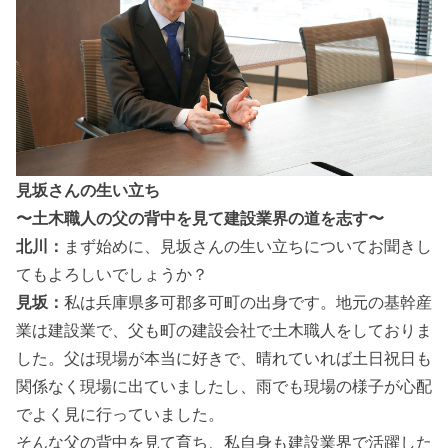
見坂さんの生い立ち
〜土木職人の父の背中を見て建設業界の道を志す〜
北川：
まず始めに、見坂さんの生い立ちについてお聞きし
てもよろしいでしょうか？
見坂：
私は兵庫県多可郡多可町の出身です。地元の基幹産
業は建設業で、父も町の建設会社で土木職人をしておりま
した。父は現場が本当に好きで、晴れていれば土日祝日も
関係なく現場に出ていましたし、雨でも現場の様子が心配
でよく見に行っていました。
そんな父の背中を見て育ち、私自身も建設業界で活躍した