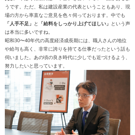
うです。ただ、私は建設産業の代表ということもあり、現
場の方から率直なご意見を色々伺っております。中でも
「人手不足」
と
「給料をしっかり上げてほしい」
という声
は本当に多いですね。
昭和30〜40年代の高度経済成長期には、職人さんの地位
や給与も高く、非常に誇りを持てる仕事だったという話も
伺いました。あの頃の良き時代に少しでも近づけるよう、
努力したいと思っています。