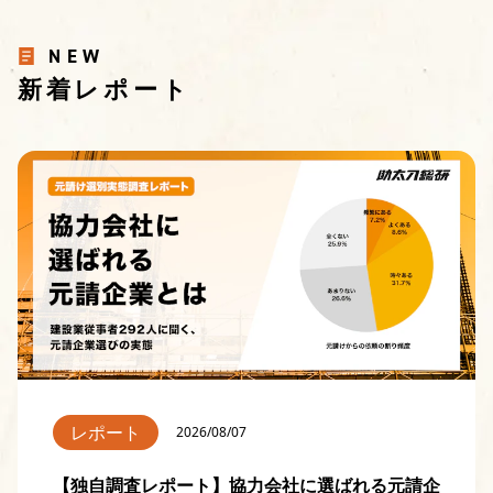
NEW
新着レポート
レポート
2026/08/07
【独自調査レポート】協力会社に選ばれる元請企