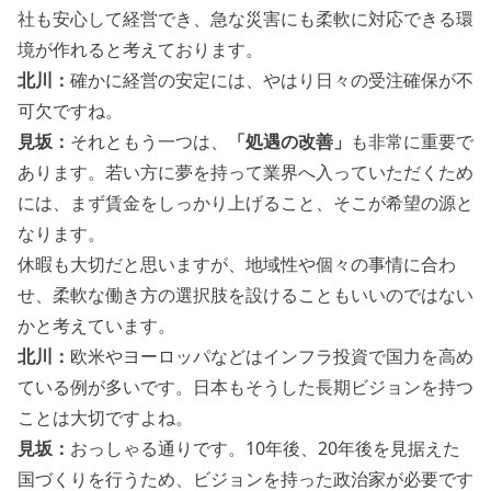
社も安心して経営でき、急な災害にも柔軟に対応できる環
境が作れると考えております。
北川：
確かに経営の安定には、やはり日々の受注確保が不
可欠ですね。
見坂：
それともう一つは、
「処遇の改善」
も非常に重要で
あります。若い方に夢を持って業界へ入っていただくため
には、まず賃金をしっかり上げること、そこが希望の源と
なります。
休暇も大切だと思いますが、地域性や個々の事情に合わ
せ、柔軟な働き方の選択肢を設けることもいいのではない
かと考えています。
北川：
欧米やヨーロッパなどはインフラ投資で国力を高め
ている例が多いです。日本もそうした長期ビジョンを持つ
ことは大切ですよね。
見坂：
おっしゃる通りです。10年後、20年後を見据えた
国づくりを行うため、ビジョンを持った政治家が必要です