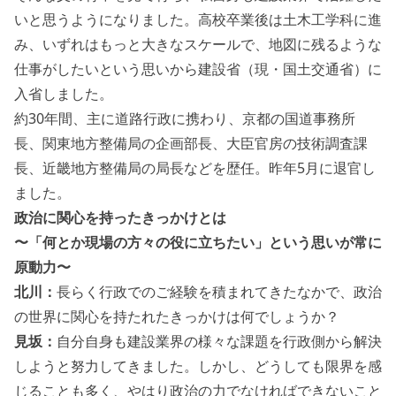
いと思うようになりました。高校卒業後は土木工学科に進
み、いずれはもっと大きなスケールで、地図に残るような
仕事がしたいという思いから建設省（現・国土交通省）に
入省しました。
約30年間、主に道路行政に携わり、京都の国道事務所
長、関東地方整備局の企画部長、大臣官房の技術調査課
長、近畿地方整備局の局長などを歴任。昨年5月に退官し
ました。
政治に関心を持ったきっかけとは
〜「何とか現場の方々の役に立ちたい」という思いが常に
原動力〜
北川：
長らく行政でのご経験を積まれてきたなかで、政治
の世界に関心を持たれたきっかけは何でしょうか？
見坂：
自分自身も建設業界の様々な課題を行政側から解決
しようと努力してきました。しかし、どうしても限界を感
じることも多く、やはり政治の力でなければできないこと