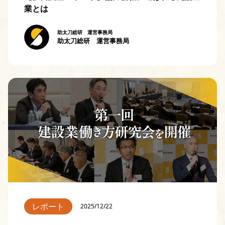
業とは
助太刀総研 運営事務局
助太刀総研 運営事務局
レポート
2025/12/22