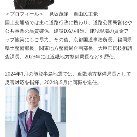
＜プロフィール＞ 見坂茂範 自由民主党
国土交通省では主に道路行政に携わり、道路公団民営化や
公共事業の品質確保、建設DXの推進、建設現場の賃金ア
ップ施策にもご尽力。その後、京都国道事務所長、福岡県
県土整備部長、関東地方整備局企画部長、大臣官房技術調
査課長、2023年には近畿地方整備局長などを歴任。
2024年1月の能登半島地震では、近畿地方整備局長として
災害対応を指揮。2024年5月に同職を退任。