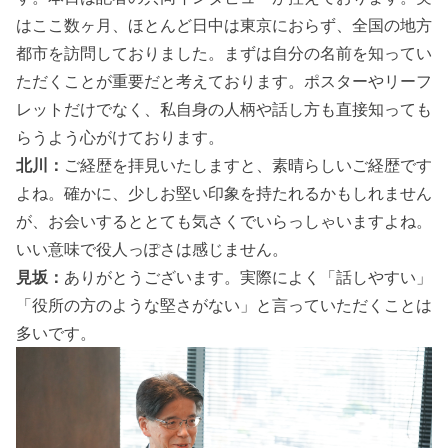
はここ数ヶ月、ほとんど日中は東京におらず、全国の地方
都市を訪問しておりました。まずは自分の名前を知ってい
ただくことが重要だと考えております。ポスターやリーフ
レットだけでなく、私自身の人柄や話し方も直接知っても
らうよう心がけております。
北川：
ご経歴を拝見いたしますと、素晴らしいご経歴です
よね。確かに、少しお堅い印象を持たれるかもしれません
が、お会いするととても気さくでいらっしゃいますよね。
いい意味で役人っぽさは感じません。
見坂：
ありがとうございます。実際によく「話しやすい」
「役所の方のような堅さがない」と言っていただくことは
多いです。