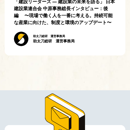
「建設リーダーズ — 建設業の未来を語る」 日本
建設業連合会 中原事務総長インタビュー：後
編 〜現場で働く人を一番に考える。持続可能
な産業に向けた、制度と環境のアップデート〜
助太刀総研 運営事務局
助太刀総研 運営事務局