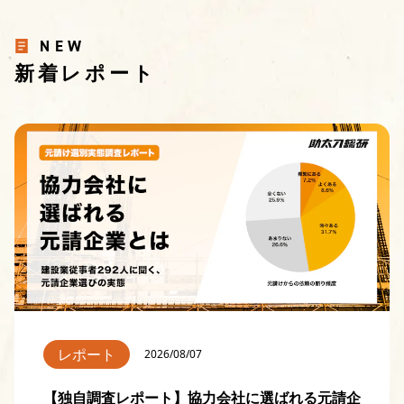
NEW
新着レポート
レポート
2026/08/07
【独自調査レポート】協力会社に選ばれる元請企