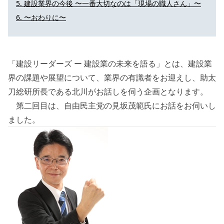
建設業界の今後 〜一番大切なのは「現場の職人さん」〜
〜おわりに〜
「建設リーダーズ ー 建設業の未来を語る」とは、建設業
界の課題や展望について、業界の有識者をお迎えし、助太
刀総研所長である北川がお話しを伺う企画となります。
第二回目は、自由民主党の見坂茂範氏にお話をお伺いし
ました。