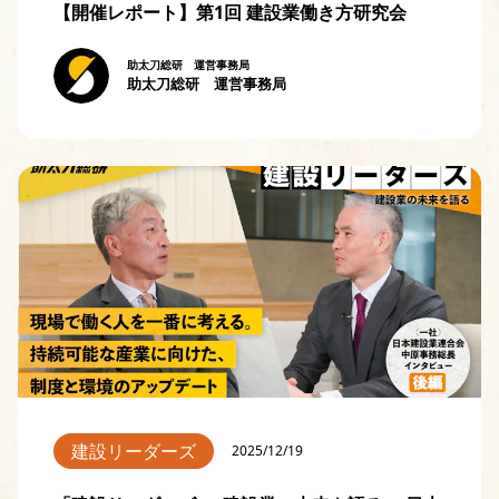
【開催レポート】第1回 建設業働き方研究会
助太刀総研 運営事務局
助太刀総研 運営事務局
建設リーダーズ
2025/12/19