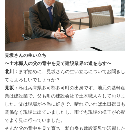
見坂さんの生い立ち
〜土木職人の父の背中を見て建設業界の道を志す〜
北川：
まず始めに、見坂さんの生い立ちについてお聞きし
てもよろしいでしょうか？
見坂：
私は兵庫県多可郡多可町の出身です。地元の基幹産
業は建設業で、父も町の建設会社で土木職人をしておりま
した。父は現場が本当に好きで、晴れていれば土日祝日も
関係なく現場に出ていましたし、雨でも現場の様子が心配
でよく見に行っていました。
そんな父の背中を見て育ち、私自身も建設業界で活躍した