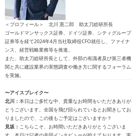
＜プロフィール＞ 北川 憲二郎 助太刀総研所長
ゴールドマンサックス証券、ドイツ証券、シティグループ
証券等を経て2024年4月当社取締役CFO就任し、ファイナ
ンス、経営戦略業務等を推進。
また、助太刀総研所長として、外部の有識者及び第三者機
関と共に建設業界の実態調査や働き方に関するフォーラム
を実施。
〜アイスブレイク〜
北川：
本日はご多忙な中、貴重なお時間をいただきありが
とうございます。全国を飛び回られているとお聞きしてお
りましたので、この後もご予定はございますか？
見坂：
こちらこそ、お時間いただきありがとうございま
す。本日は記者の共同インタビューが控えております。実