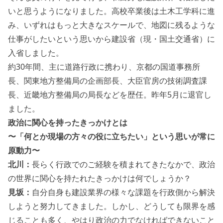
いと思うようになりました。高校卒業後は土木工学科に進
み、いずれはもっと大きなスケールで、地図に残るような
仕事がしたいという思いから建設省（現・国土交通省）に
入省しました。
約30年間、主に道路行政に携わり、京都の国道事務所
長、関東地方整備局の企画部長、大臣官房の技術調査課
長、近畿地方整備局の局長などを歴任。昨年5月に退官し
ました。
政治に関心を持ったきっかけとは
〜「何とか現場の方々の役に立ちたい」という思いが常に
原動力〜
北川：
長らく行政でのご経験を積まれてきたなかで、政治
の世界に関心を持たれたきっかけは何でしょうか？
見坂：
自分自身も建設業界の様々な課題を行政側から解決
しようと努力してきました。しかし、どうしても限界を感
じることも多く、やはり政治の力でなければできないこと