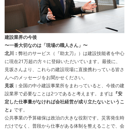
建設業界の今後
〜一番大切なのは「現場の職人さん」〜
北川：
弊社のサービス（『助太刀』）は建設技能者を中心
に現在21万超の方々に登録いただいています。最後に、
見坂さんより、これらの建設現場に直接携わっている皆さ
んへのメッセージをお聞かせください。
見坂：
全国の中小建設事業所をまわっていると、今後の建
設業界で必要なことは2つであると考えます。まずは
『安
定した仕事量がなければ会社経営が成り立たないというこ
と』
です。
公共事業の予算確保は政治の大きな役割です。災害発生時
だけでなく、普段から仕事がある体制を整えることで、会