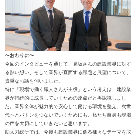
〜おわりに〜
今回のインタビューを通じて、見坂さんの建設業界に対す
る熱い想い、そして業界が直面する課題と展望について、
貴重なお話を伺いました。
特に「現場で働く職人さんが主役」という考えは、建設業
界が持続的に成長していくための原点だと再認識しまし
た。業界全体が魅力的で安心して働ける環境を整え、次世
代へとバトンをつないでいくためにも、私たち自身も現場
の声を大切にしていきたいと思います。
助太刀総研では、今後も建設業界に係る様々なテーマを取