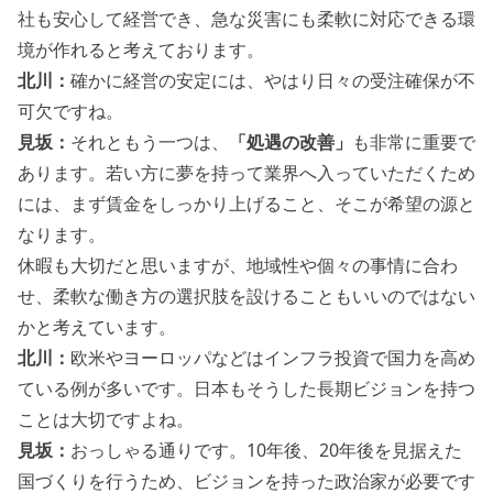
社も安心して経営でき、急な災害にも柔軟に対応できる環
境が作れると考えております。
北川：
確かに経営の安定には、やはり日々の受注確保が不
可欠ですね。
見坂：
それともう一つは、
「処遇の改善」
も非常に重要で
あります。若い方に夢を持って業界へ入っていただくため
には、まず賃金をしっかり上げること、そこが希望の源と
なります。
休暇も大切だと思いますが、地域性や個々の事情に合わ
せ、柔軟な働き方の選択肢を設けることもいいのではない
かと考えています。
北川：
欧米やヨーロッパなどはインフラ投資で国力を高め
ている例が多いです。日本もそうした長期ビジョンを持つ
ことは大切ですよね。
見坂：
おっしゃる通りです。10年後、20年後を見据えた
国づくりを行うため、ビジョンを持った政治家が必要です