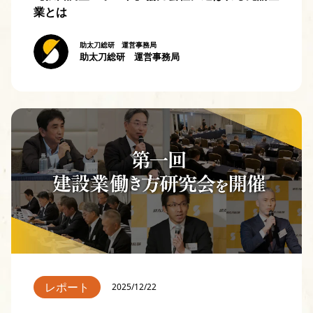
業とは
助太刀総研 運営事務局
助太刀総研 運営事務局
レポート
2025/12/22