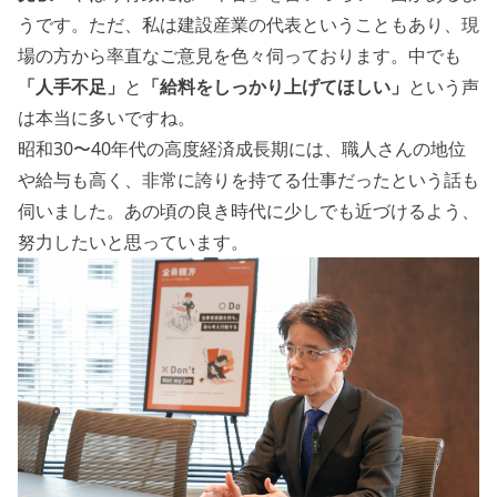
うです。ただ、私は建設産業の代表ということもあり、現
場の方から率直なご意見を色々伺っております。中でも
「人手不足」
と
「給料をしっかり上げてほしい」
という声
は本当に多いですね。
昭和30〜40年代の高度経済成長期には、職人さんの地位
や給与も高く、非常に誇りを持てる仕事だったという話も
伺いました。あの頃の良き時代に少しでも近づけるよう、
努力したいと思っています。