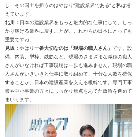
し、その国土を担うのはやはり”建設業界である”と私は考
えています。
北川：
日本の建設業界をもっと魅力的な仕事にして、しっ
かり稼げる業界に戻すことが、これからの日本にとっても
重要ですね。
見坂：
やはり
一番大切なのは「現場の職人さん」
です。設
備、内装、型枠、鉄筋など、現場のさまざまな職種の職人
さんがいなければ工事現場は一歩も進みません。現場の職
人さんがいきいきと仕事に取り組めて、十分な人数を確保
することが、日本の建設産業を支える根幹です。専門工事
業や中小事業の方々にしっかり焦点をあてた政策を進めて
まいります。