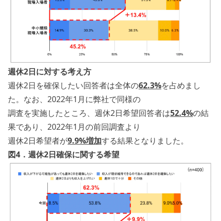
週休2日に対する考え方
週休2日を確保したい回答者は全体の
62.3%
を占めまし
た。なお、2022年1月に弊社で同様の
調査を実施したところ、週休2日希望回答者は
52.4%
の結
果であり、2022年1月の前回調査より
週休2日希望者が
9.9%増加
する結果となりました。
図4．週休2日確保に関する希望