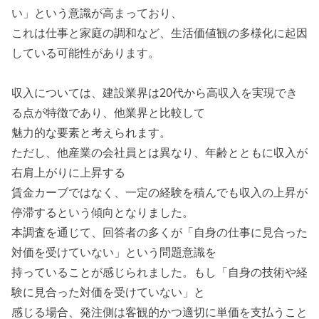
い」という意識が高まっており、
これは仕事と家庭の調和など、生活価値観の多様化に起因
している可能性があります。
収入については、建設業界は20代から高収入を実現でき
る点が特徴であり、他業界と比較して
魅力的な要素と考えられます。
ただし、他産業の会社員とは異なり、年齢とともに収入が
右肩上がりに上昇する
賃金カーブではなく、一定の経験を積んでも収入の上昇が
停滞するという傾向となりました。
本調査を通じて、回答者の多くが「自身の仕事に見合った
対価を受けていない」という問題意識を
持っていることが感じられました。もし「自身の技術や経
験に見合った対価を受けていない」と
感じる場合、発注側は客観的かつ適切に単価を支払うこと