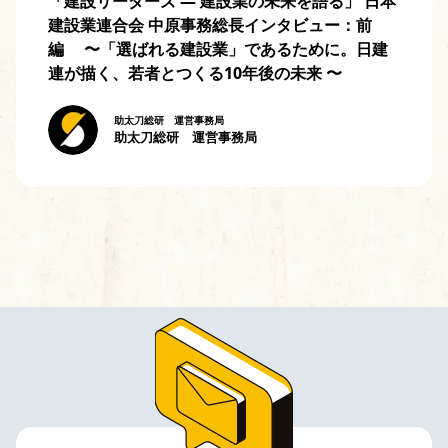
「建設リーダーズ — 建設業の未来を語る」 日本
建設業連合会 中原事務総長インタビュー：前
編 〜「選ばれる建設業」であるために。日建
連が描く、若者とつくる10年後の未来 〜
助太刀総研 運営事務局
助太刀総研 運営事務局