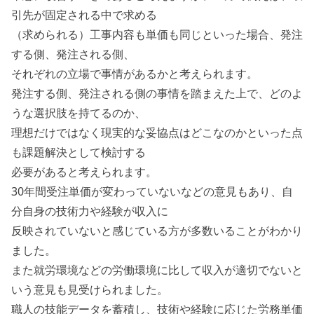
引先が固定される中で求める
（求められる）工事内容も単価も同じといった場合、発注
する側、発注される側、
それぞれの立場で事情があるかと考えられます。
発注する側、発注される側の事情を踏まえた上で、どのよ
うな選択肢を持てるのか、
理想だけではなく現実的な妥協点はどこなのかといった点
も課題解決として検討する
必要があると考えられます。
30年間受注単価が変わっていないなどの意見もあり、自
分自身の技術力や経験が収入に
反映されていないと感じている方が多数いることがわかり
ました。
また就労環境などの労働環境に比して収入が適切でないと
いう意見も見受けられました。
職人の技能データを蓄積し、技術や経験に応じた労務単価