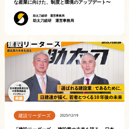
な産業に向けた、制度と環境のアップデート〜
助太刀総研 運営事務局
助太刀総研 運営事務局
建設リーダーズ
2025/12/19