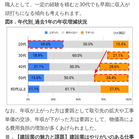
職人として、一定の経験を積むと30代でも早期に収入が
頭打ちになる傾向も考えられます。
図8．年代別_過去1年の年収増減状況
なお、年収が上がった方は要因として取引先の拡大や工事
単価の交渉、年収が下がった方は要因として、物価高によ
る費用負担の増加が多くあげられました。
Ⅲ．【建設業の魅力と課題】建設業はやりがいのある仕事