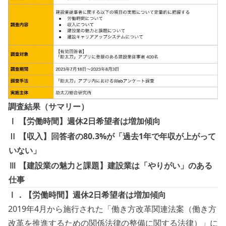
調査結果（サマリー）
Ⅰ 【労働時間】週休2日希望者は増加傾向
Ⅱ 【収入】回答者の80.3%が「過去1年で年収が上がって
いない」
Ⅲ 【建設業の魅力と課題】建設業は「やりがい」のある
仕事
Ⅰ．【労働時間】週休2日希望者は増加傾向
2019年4月から施行された「働き方改革関連法案（働き方
改革を推進するための関係法律の整備に関する法律）」に