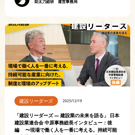
助太刀総研 運営事務局
建設リーダーズ
2025/12/19
「建設リーダーズ — 建設業の未来を語る」 日本
建設業連合会 中原事務総長インタビュー：後
編 〜現場で働く人を一番に考える。持続可能