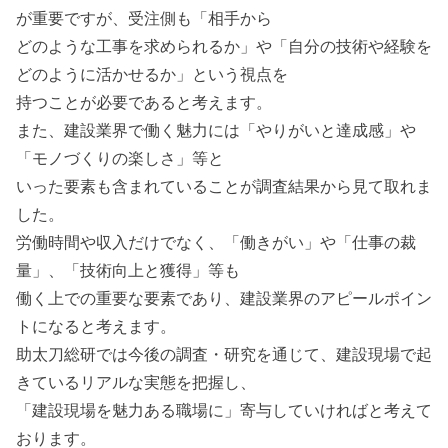
が重要ですが、受注側も「相手から
どのような工事を求められるか」や「自分の技術や経験を
どのように活かせるか」という視点を
持つことが必要であると考えます。
また、建設業界で働く魅力には「やりがいと達成感」や
「モノづくりの楽しさ」等と
いった要素も含まれていることが調査結果から見て取れま
した。
労働時間や収入だけでなく、「働きがい」や「仕事の裁
量」、「技術向上と獲得」等も
働く上での重要な要素であり、建設業界のアピールポイン
トになると考えます。
助太刀総研では今後の調査・研究を通じて、建設現場で起
きているリアルな実態を把握し、
「建設現場を魅力ある職場に」寄与していければと考えて
おります。