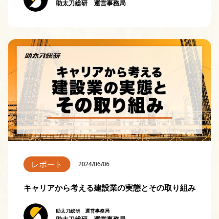
助太刀総研 運営事務局
レポート
2024/06/06
キャリアから考える建設業の実態とその取り組み
助太刀総研 運営事務局