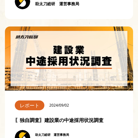
助太刀総研 運営事務局
レポート
2024/09/02
〖独自調査〗建設業の中途採用状況調査
助太刀総研 運営事務局