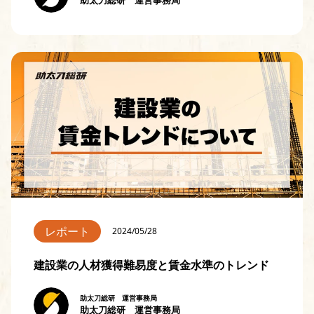
助太刀総研 運営事務局
レポート
2024/05/28
建設業の人材獲得難易度と賃金水準のトレンド
助太刀総研 運営事務局
助太刀総研 運営事務局