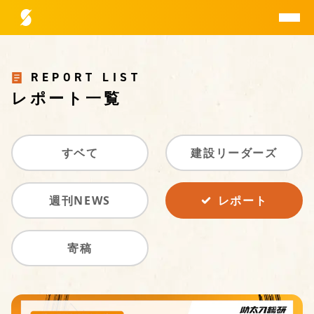
REPORT LIST
助太刀総研とは
レポート一覧
データ一覧
すベて
建設リーダーズ
レポート一覧
週刊NEWS
レポート
研究員紹介
寄稿
お問合せ