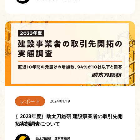
レポート
2024/01/19
〖2023年度〗助太刀総研 建設事業者の取引先開
拓実態調査について
助太刀総研 運営事務局