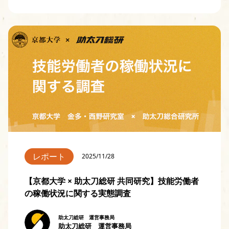
レポート
2025/11/28
【京都大学 × 助太刀総研 共同研究】技能労働者
の稼働状況に関する実態調査
助太刀総研 運営事務局
助太刀総研 運営事務局