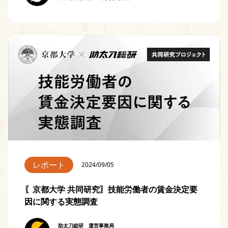
レポート
2024/09/05
〖京都大学 共同研究〗技能労働者の賃金決定要
因に関する実態調査
助太刀総研 運営事務局