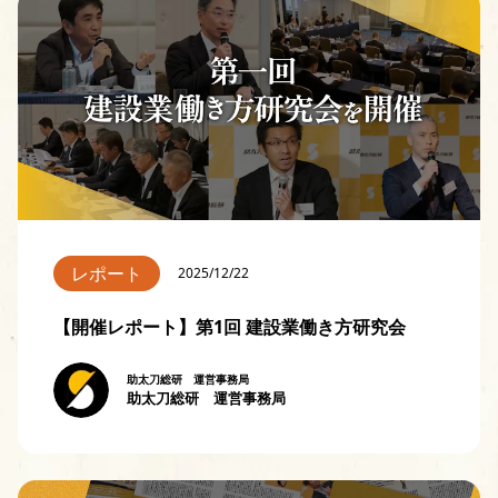
レポート
2025/12/22
【開催レポート】第1回 建設業働き方研究会
助太刀総研 運営事務局
助太刀総研 運営事務局