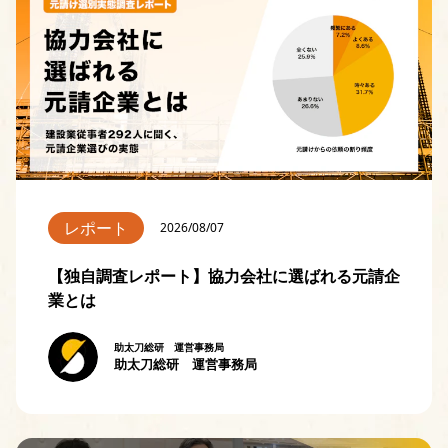
レポート
2026/08/07
【独自調査レポート】協力会社に選ばれる元請企
業とは
助太刀総研 運営事務局
助太刀総研 運営事務局