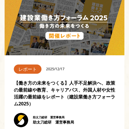
レポート
2025/12/17
【働き方の未来をつくる】人手不足解決へ、政策
の最前線や教育、キャリアパス、外国人材や女性
活躍の最前線をレポート（建設業働き方フォーラ
ム2025）
助太刀総研 運営事務局
助太刀総研 運営事務局