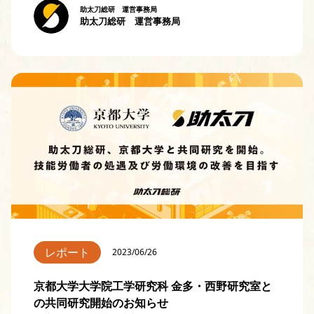
助太刀総研 運営事務局
助太刀総研 運営事務局
レポート
2023/06/26
京都大学大学院工学研究科 金多・西野研究室と
の共同研究開始のお知らせ