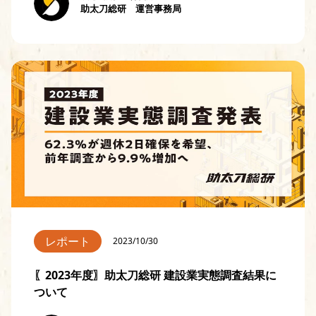
助太刀総研 運営事務局
レポート
2023/10/30
〖2023年度〗助太刀総研 建設業実態調査結果に
ついて