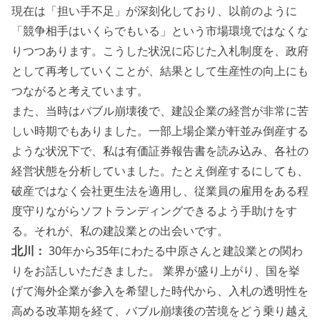
現在は「担い手不足」が深刻化しており、以前のように
「競争相手はいくらでもいる」という市場環境ではなくな
りつつあります。こうした状況に応じた入札制度を、政府
として再考していくことが、結果として生産性の向上にも
つながると考えています。
また、当時はバブル崩壊後で、建設企業の経営が非常に苦
しい時期でもありました。一部上場企業が軒並み倒産する
ような状況下で、私は有価証券報告書を読み込み、各社の
経営状態を分析していました。たとえ倒産するにしても、
破産ではなく会社更生法を適用し、従業員の雇用をある程
度守りながらソフトランディングできるよう手助けをす
る。それが、私の建設業との出会いです。
北川：
30年から35年にわたる中原さんと建設業との関わ
りをお話しいただきました。 業界が盛り上がり、国を挙
げて海外企業が参入を希望した時代から、入札の透明性を
高める改革期を経て、バブル崩壊後の苦境をどう乗り越え