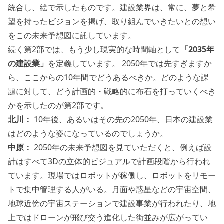
統合し、絵で示したものです。建設業界は、常に、夢と希
望を持ったビジョンを掲げ、取り組んでいきたいとの想い
をこの未来予想図に託しています。
続く第2部では、もう少し現実的な時間軸として
「2035年
の建設業」
を定義しています。 2050年では先すぎますか
ら、ここからの10年間でどうあるべきか。どのような課
題に対して、どう計画的・戦略的に布石を打っていくべき
かを示したのが第2部です。
北川：
10年後、あるいはその先の2050年、日本の建設業
はどのような姿になっているのでしょうか。
中原：
2050年の未来予想図を見ていただくと、例えば設
計はすべて3Dの立体的ビジュアルで計画段階から行われ
ています。現場ではロボットが稼働し、ロボットをリモー
トで集中管理する人がいる。月面や惑星などの宇宙空間、
地球近傍の宇宙ステーションで建設事業が行われたり、地
上ではドローンが飛び交う進化した街並みが広がってい