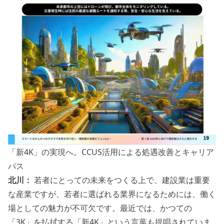
「新4K」の実現へ。CCUS活用による処遇改善とキャリア
パス
北川：
若者にとっての未来をつくる上で、建設業は重要
な産業ですが、若者に選ばれる業界になるためには、働く
場としての魅力が不可欠です。最近では、かつての
「3K」を払拭する「新4K」という言葉も提唱されていま