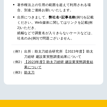
著作権法上の引用の範囲を超えて利用される場
合、別途ご連絡お願いいたします。
出所につきまして、
弊社名
+
記事名称
(例1)を記載
ください。Web媒体に関してはリンクを記載(例
2)いただき、
紙幅などで調査名が入りきらないケースなどは、
社名のみ(例3)で問題ございません。
（例1）
出所：助太刀総合研究所 【2023年度】助太
刀総研 建設業実態調査結果について
（例2）
【2023年度】助太刀総研 建設業実態調査結
果について
（例3）
助太刀