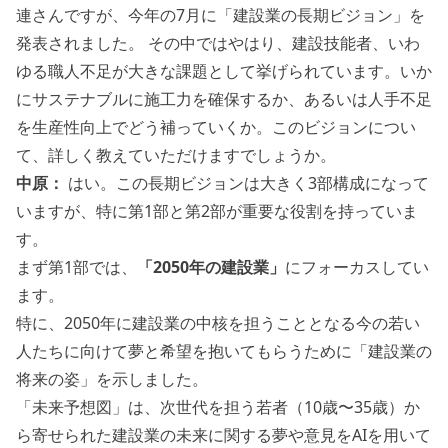
連さんですが、今年の7月に「建設業の長期ビジョン」を
発表されました。 その中ではやはり、建設技能者、いわ
ゆる職人不足が大きな課題として挙げられています。いか
にサステナブルに施工力を確保するか、あるいは人手不足
を生産性向上でどう補っていくか。このビジョンについ
て、詳しく教えていただけますでしょうか。
中原：
はい。この長期ビジョンは大きく3部構成になって
いますが、特に第1部と第2部が重要な役割を持っていま
す。
まず第1部では、
「2050年の建設業」
にフォーカスしてい
ます。
特に、2050年に建設業の中核を担うこととなる今の若い
人たちに向けて夢と希望を抱いてもらうために「建設業の
将来の姿」を示しました。
「未来予想図」は、次世代を担う若者（10歳〜35歳）か
ら寄せられた建設業の未来に関する夢や意見をAIを用いて