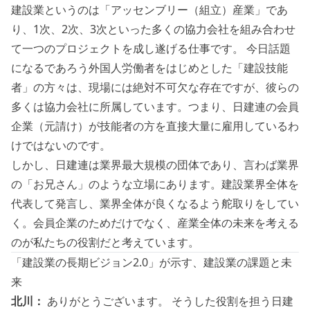
建設業というのは「アッセンブリー（組立）産業」であ
り、1次、2次、3次といった多くの協力会社を組み合わせ
て一つのプロジェクトを成し遂げる仕事です。 今日話題
になるであろう外国人労働者をはじめとした「建設技能
者」の方々は、現場には絶対不可欠な存在ですが、彼らの
多くは協力会社に所属しています。つまり、日建連の会員
企業（元請け）が技能者の方を直接大量に雇用しているわ
けではないのです。
しかし、日建連は業界最大規模の団体であり、言わば業界
の「お兄さん」のような立場にあります。建設業界全体を
代表して発言し、業界全体が良くなるよう舵取りをしてい
く。会員企業のためだけでなく、産業全体の未来を考える
のが私たちの役割だと考えています。
「建設業の長期ビジョン2.0」が示す、建設業の課題と未
来
北川：
ありがとうございます。 そうした役割を担う日建