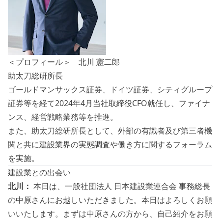
＜プロフィール＞ 北川 憲二郎
助太刀総研所長
ゴールドマンサックス証券、ドイツ証券、シティグループ
証券等を経て2024年4月当社取締役CFO就任し、ファイナ
ンス、経営戦略業務等を推進。
また、助太刀総研所長として、外部の有識者及び第三者機
関と共に建設業界の実態調査や働き方に関するフォーラム
を実施。
建設業との出会い
北川：
本日は、一般社団法人 日本建設業連合会 事務総長
の中原さんにお越しいただきました。本日はよろしくお願
いいたします。まずは中原さんの方から、自己紹介をお願