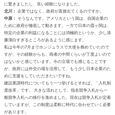
に驚きましたし、良い経験になりました。
北川：
企業ではなく、政府が直接出てくるのですか。
中原：
そうなんです。アメリカという国は、自国企業の
ために政府が徹底して動きます。一方で日本の霞ヶ関は、
特定の企業の利益になることには消極的というか、少し清
廉潔白すぎるところがあるように感じます。
私は今年の7月までホンジュラスで大使を務めていたので
すが、その経験からも、両者の中間くらいが丁度よいので
はないかと感じています。今の立場でも感じることです
が、政府には外交の場を活用して、もう少し日本企業のた
めに支援をしていただきたいですね。
建設業課時代についてもう一つ挙げるとすれば、「入札制
度改革」です。 大きな流れとして、指名競争入札から一
般競争入札への移行を進めました。現在は競争入札が定着
していますが、この制度は柔軟に時代に合わせていく必要
があります。